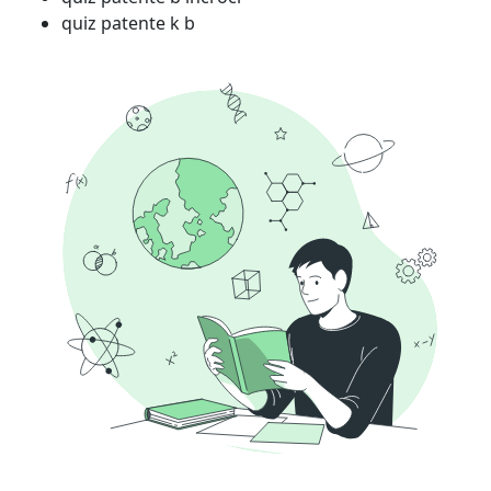
quiz patente k b