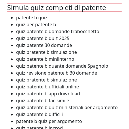
Simula quiz completi di patente
patente b quiz
quiz per patente b
quiz patente b domande trabocchetto
quiz patente b quiz 2025
quiz patente 30 domande
quiz pratente b simulazione
quiz patente b miniinterno
quiz patente b quante domande Spagnolo
quiz revisione patente b 30 domande
quiz pratente b simulazione
quiz patente b ufficiali online
quiz patente b app download
quiz patente b fac simile
quiz patente b quiz ministeriali per argomento
quiz patente b difficili
patente b quiz per argomento
quiz patente b incroci