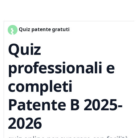
Quiz patente gratuti
Quiz
professionali e
completi
Patente B 2025-
2026