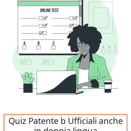
Quiz Patente b Ufficiali anche
in doppia lingua