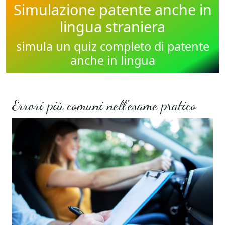
Simulazione patente anche in
lingua straniera
simula un quiz completo di patente
anche in lingua
Errori più comuni nell'esame pratico